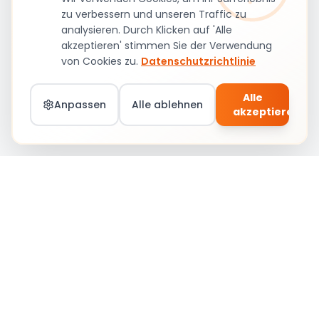
zu verbessern und unseren Traffic zu
analysieren. Durch Klicken auf 'Alle
akzeptieren' stimmen Sie der Verwendung
von Cookies zu.
Datenschutzrichtlinie
Alle
Anpassen
Alle ablehnen
akzeptieren
Teil von Social Circle werden – Jobs &
Community
Anmelden