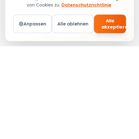
von Cookies zu.
Datenschutzrichtlinie
Alle
Anpassen
Alle ablehnen
akzeptieren
Teil von Social Circle werden – Jobs &
Community
Anmelden
Social Circle
Stärkung von Karrieren durch Verbindung, Lernen