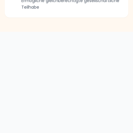
Ermögliche gleichberechtigte gesellschaftliche
Teilhabe