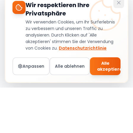
Wir respektieren Ihre
Privatsphäre
Wir verwenden Cookies, um Ihr Surferlebnis
zu verbessern und unseren Traffic zu
analysieren. Durch Klicken auf 'Alle
akzeptieren' stimmen Sie der Verwendung
von Cookies zu.
Datenschutzrichtlinie
Alle
Anpassen
Alle ablehnen
akzeptieren
Teil von Social Circle werden – Jobs &
Community