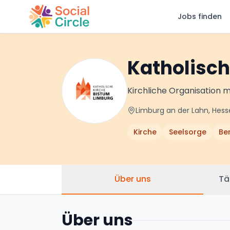
Jobs finden
Social Circle
Katholisch
Kirchliche Organisation m
Limburg an der Lahn, Hes
Kirche
Seelsorge
Be
Über uns
Tä
Über uns