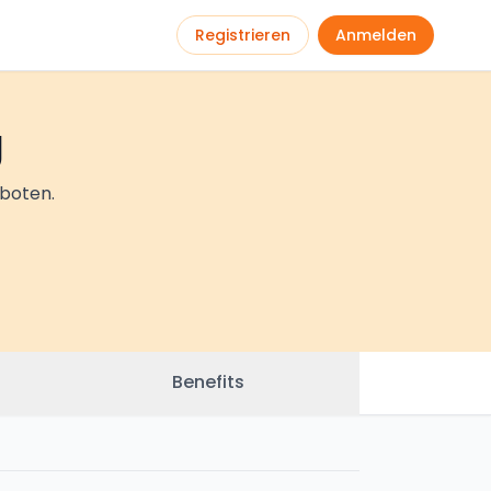
Registrieren
Anmelden
g
eboten.
Benefits