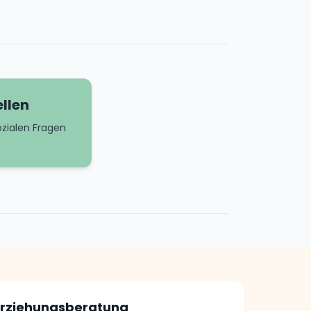
llen
ozialen Fragen
 Erziehungsberatung