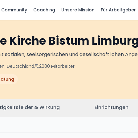
Community
Coaching
Unsere Mission
Für Arbeitgeber
e Kirche Bistum Limbur
it sozialen, seelsorgerischen und gesellschaftlichen Ang
sen, Deutschland
2000
Mitarbeiter
ratung
tigkeitsfelder & Wirkung
Einrichtungen