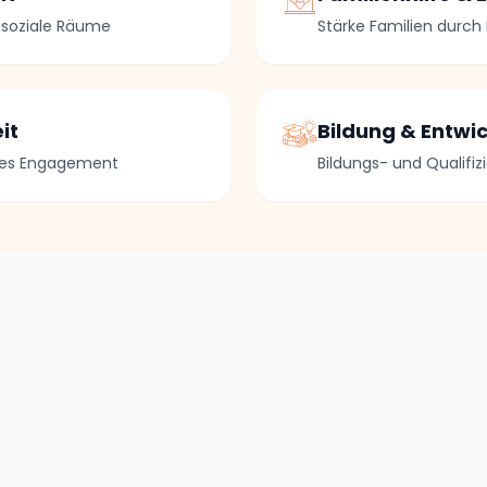
 soziale Räume
Stärke Familien durch
it
Bildung & Entwi
hes Engagement
Bildungs- und Qualifi