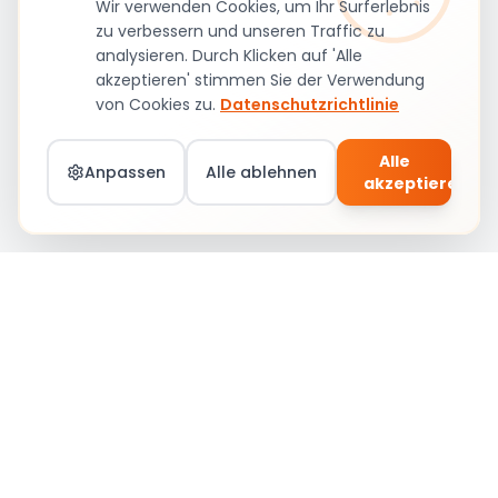
Wir verwenden Cookies, um Ihr Surferlebnis
zu verbessern und unseren Traffic zu
analysieren. Durch Klicken auf 'Alle
akzeptieren' stimmen Sie der Verwendung
von Cookies zu.
Datenschutzrichtlinie
Alle
Anpassen
Alle ablehnen
akzeptieren
Teil von Social Circle werden – Jobs &
Community
Anmelden