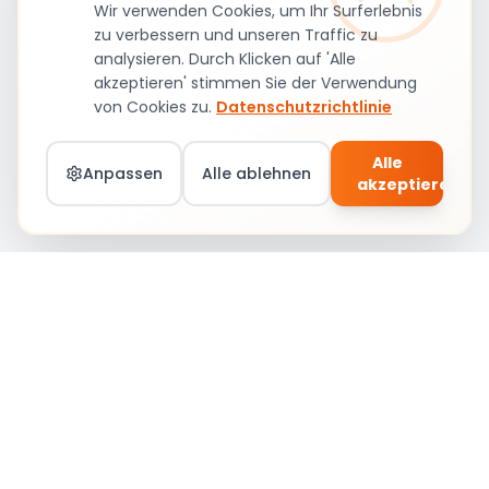
Wir verwenden Cookies, um Ihr Surferlebnis
zu verbessern und unseren Traffic zu
analysieren. Durch Klicken auf 'Alle
akzeptieren' stimmen Sie der Verwendung
von Cookies zu.
Datenschutzrichtlinie
Alle
Anpassen
Alle ablehnen
akzeptieren
Teil von Social Circle werden – Jobs &
Community
Anmelden