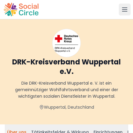
Social Circle
DRK-Kreisverband Wuppertal
e.V.
Die DRK-Kreisverband Wuppertal e. V. ist ein
gemeinnütziger Wohlfahrtsverband und einer der
wichtigsten sozialen Dienstleister in Wuppertal.
Wuppertal, Deutschland
Über uns
Tätigkeitsfelder & Wirkung
Einrichtungen
Be