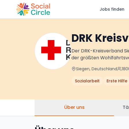
Jobs finden
Social Circle
DRK Kreisv
Der DRK-Kreisverband Sieg
der größten Wohlfahrtsv
Siegen, Deutschland
180
Sozialarbeit
Erste Hilfe
Über uns
Tä