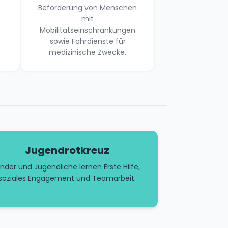
Beförderung von Menschen
mit
Mobilitätseinschränkungen
sowie Fahrdienste für
medizinische Zwecke.
Jugendrotkreuz
inder und Jugendliche lernen Erste Hilfe,
soziales Engagement und Teamarbeit.