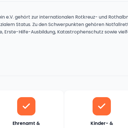
n e.V. gehört zur internationalen Rotkreuz- und Rotha
sozialem Status. Zu den Schwerpunkten gehören Notfallre
e, Erste-Hilfe-Ausbildung, Katastrophenschutz sowie viel
Ehrenamt &
Kinder- &