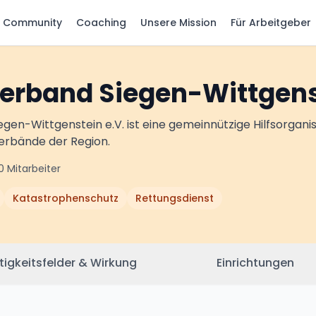
Community
Coaching
Unsere Mission
Für Arbeitgeber
erband Siegen-Wittgenst
en-Wittgenstein e.V. ist eine gemeinnützige Hilfsorganis
erbände der Region.
0
Mitarbeiter
Katastrophenschutz
Rettungsdienst
tigkeitsfelder & Wirkung
Einrichtungen