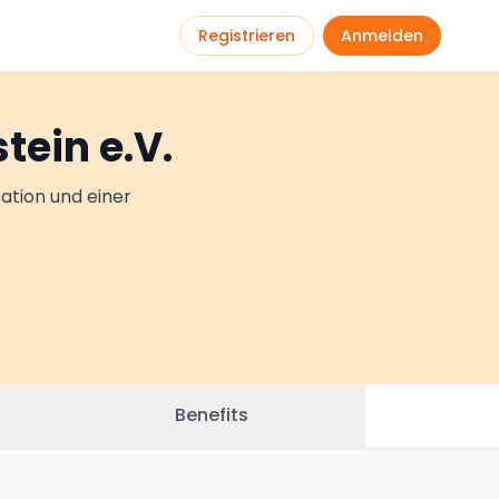
Registrieren
Anmelden
ein e.V.
ation und einer
Benefits