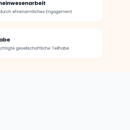
meinwesenarbeit
 durch ehrenamtliches Engagement
habe
chtigte gesellschaftliche Teilhabe