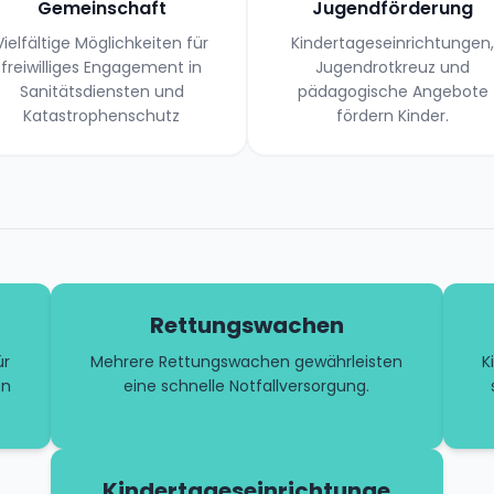
Gemeinschaft
Jugendförderung
Vielfältige Möglichkeiten für
Kindertageseinrichtungen,
freiwilliges Engagement in
Jugendrotkreuz und
Sanitätsdiensten und
pädagogische Angebote
Katastrophenschutz
fördern Kinder.
Rettungswachen
ür
Mehrere Rettungswachen gewährleisten
K
on
eine schnelle Notfallversorgung.
Kindertageseinrichtunge