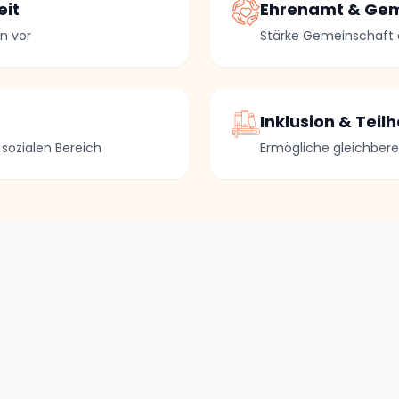
eit
Ehrenamt & Ge
n vor
Stärke Gemeinschaft
Inklusion & Teil
sozialen Bereich
Ermögliche gleichbere