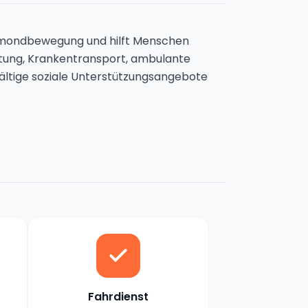
lbmondbewegung und hilft Menschen
ttung, Krankentransport, ambulante
fältige soziale Unterstützungsangebote
Fahrdienst