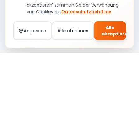
akzeptieren' stimmen Sie der Verwendung
von Cookies zu.
Datenschutzrichtlinie
Alle
Anpassen
Alle ablehnen
akzeptieren
Teil von Social Circle werden – Jobs &
Community
Anmelden
Social Circle