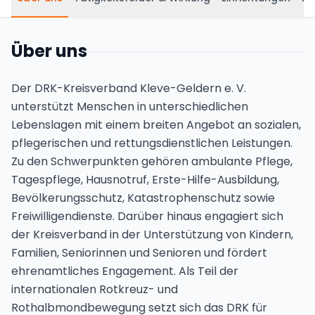
Über uns
Der DRK-Kreisverband Kleve-Geldern e. V.
unterstützt Menschen in unterschiedlichen
Lebenslagen mit einem breiten Angebot an sozialen,
pflegerischen und rettungsdienstlichen Leistungen.
Zu den Schwerpunkten gehören ambulante Pflege,
Tagespflege, Hausnotruf, Erste-Hilfe-Ausbildung,
Bevölkerungsschutz, Katastrophenschutz sowie
Freiwilligendienste. Darüber hinaus engagiert sich
der Kreisverband in der Unterstützung von Kindern,
Familien, Seniorinnen und Senioren und fördert
ehrenamtliches Engagement. Als Teil der
internationalen Rotkreuz- und
Rothalbmondbewegung setzt sich das DRK für