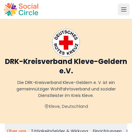
Social Circle
DRK-Kreisverband Kleve-Geldern
e.V.
Die DRK-Kreisverband Kleve-Geldern e. V. ist ein
gemeinnütziger Wohlfahrtsverband und sozialer
Dienstleister im Kreis Kleve.
Kleve, Deutschland
Über uns
Tätigkeitsfelder & Wirkung
Einrichtungen
Be