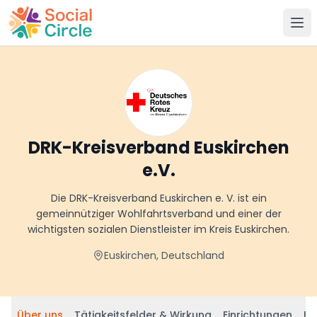
Social Circle
DRK-Kreisverband Euskirchen
e.V.
Die DRK-Kreisverband Euskirchen e. V. ist ein
gemeinnütziger Wohlfahrtsverband und einer der
wichtigsten sozialen Dienstleister im Kreis Euskirchen.
Euskirchen, Deutschland
Über uns
Tätigkeitsfelder & Wirkung
Einrichtungen
Be