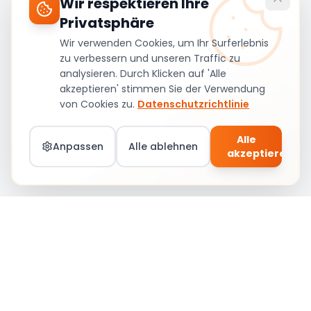
Wir respektieren Ihre
Privatsphäre
Wir verwenden Cookies, um Ihr Surferlebnis
zu verbessern und unseren Traffic zu
analysieren. Durch Klicken auf 'Alle
akzeptieren' stimmen Sie der Verwendung
von Cookies zu.
Datenschutzrichtlinie
Alle
Anpassen
Alle ablehnen
akzeptieren
Teil von Social Circle werden – Jobs &
Community