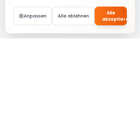
Alle
Anpassen
Alle ablehnen
akzeptieren
Teil von Social Circle werden – Jobs &
Community
Anmelden
Social Circle
Stärkung von Karrieren durch Verbindung, Lernen
und Chancen.