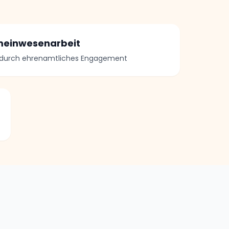
meinwesenarbeit
 durch ehrenamtliches Engagement