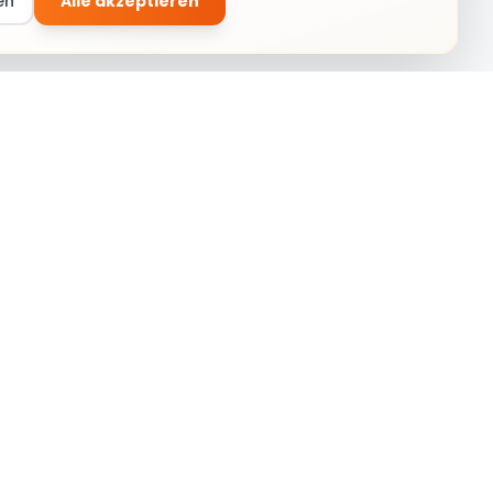
en
Alle akzeptieren
Anmelden
Social Circle
Über uns
Kontakt