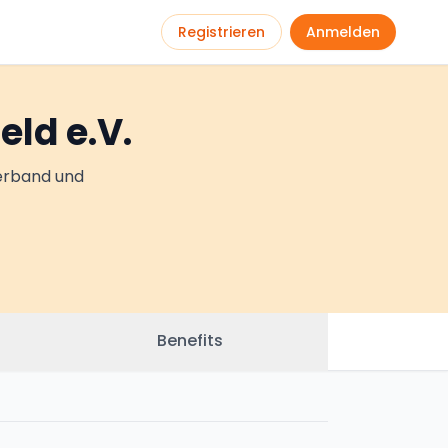
Registrieren
Anmelden
eld e.V.
verband und
Benefits