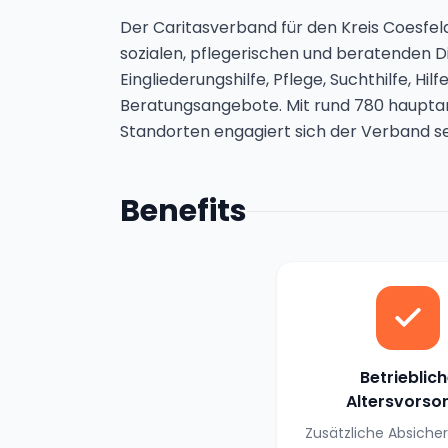
Der Caritasverband für den Kreis Coesfel
sozialen, pflegerischen und beratenden D
Eingliederungshilfe, Pflege, Suchthilfe, H
Beratungsangebote. Mit rund 780 hauptam
Standorten engagiert sich der Verband sei
Benefits
Betrieblic
Altersvorso
Zusätzliche Absiche