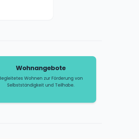
Wohnangebote
Begleitetes Wohnen zur Förderung von
Selbstständigkeit und Teilhabe.