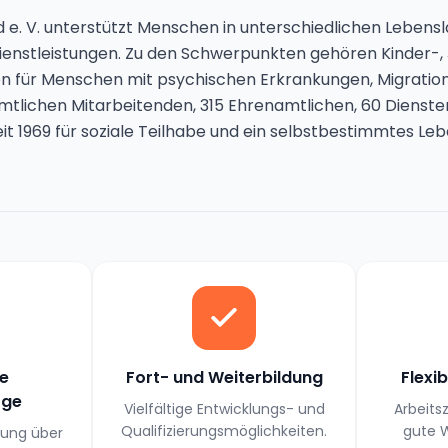
d e. V. unterstützt Menschen in unterschiedlichen Leben
ienstleistungen. Zu den Schwerpunkten gehören Kinder-, 
ilfen für Menschen mit psychischen Erkrankungen, Migratio
tlichen Mitarbeitenden, 315 Ehrenamtlichen, 60 Dienste
t 1969 für soziale Teilhabe und ein selbstbestimmtes Leb
he
Fort- und Weiterbildung
Flexi
rge
Vielfältige Entwicklungs- und
Arbeits
Qualifizierungsmöglichkeiten.
gute W
rung über