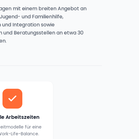
slagen mit einem breiten Angebot an
Jugend- und Familienhilfe,
n und Integration sowie
n und Beratungsstellen an etwa 30
en.
ble Arbeitszeiten
zeitmodelle für eine
ork-Life-Balance.