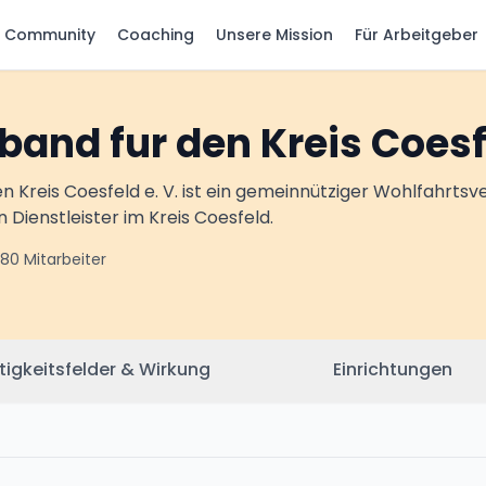
Community
Coaching
Unsere Mission
Für Arbeitgeber
band fur den Kreis Coesf
n Kreis Coesfeld e. V. ist ein gemeinnütziger Wohlfahrts
 Dienstleister im Kreis Coesfeld.
80
Mitarbeiter
tigkeitsfelder & Wirkung
Einrichtungen