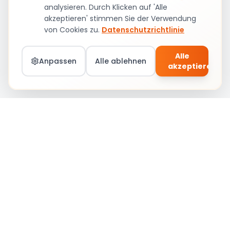
analysieren. Durch Klicken auf 'Alle
akzeptieren' stimmen Sie der Verwendung
von Cookies zu.
Datenschutzrichtlinie
Alle
Anpassen
Alle ablehnen
akzeptieren
Teil von Social Circle werden – Jobs &
Community
Anmelden