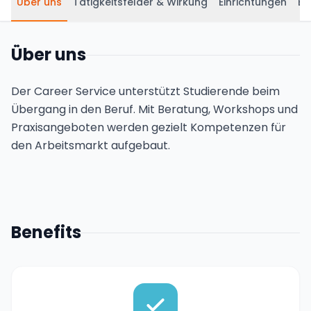
Über uns
Tätigkeitsfelder & Wirkung
Einrichtungen
Be
Über uns
Der Career Service unterstützt Studierende beim
Übergang in den Beruf. Mit Beratung, Workshops und
Praxisangeboten werden gezielt Kompetenzen für
den Arbeitsmarkt aufgebaut.
Benefits