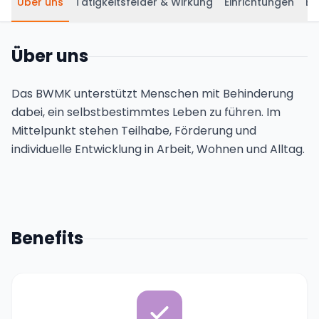
Über uns
Tätigkeitsfelder & Wirkung
Einrichtungen
Be
Über uns
Das BWMK unterstützt Menschen mit Behinderung
dabei, ein selbstbestimmtes Leben zu führen. Im
Mittelpunkt stehen Teilhabe, Förderung und
individuelle Entwicklung in Arbeit, Wohnen und Alltag.
Benefits