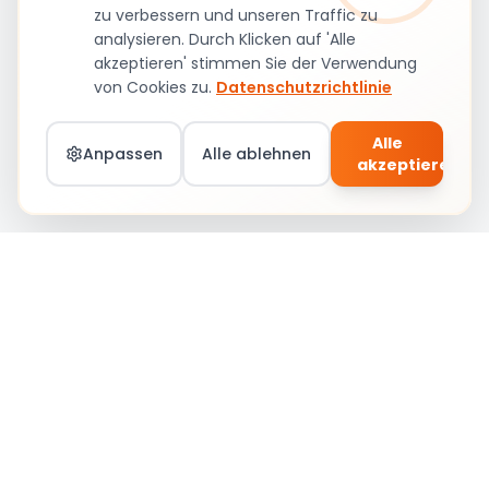
zu verbessern und unseren Traffic zu
analysieren. Durch Klicken auf 'Alle
akzeptieren' stimmen Sie der Verwendung
von Cookies zu.
Datenschutzrichtlinie
Alle
Anpassen
Alle ablehnen
akzeptieren
Teil von Social Circle werden – Jobs &
Community
Anmelden