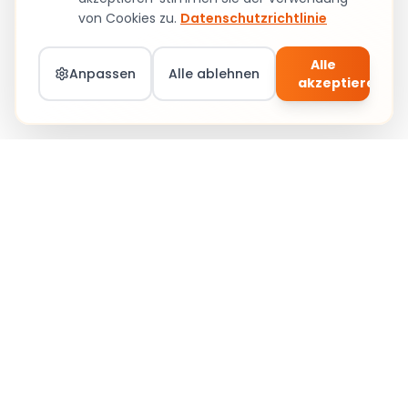
von Cookies zu.
Datenschutzrichtlinie
Alle
Anpassen
Alle ablehnen
akzeptieren
Teil von Social Circle werden – Jobs &
Community
Anmelden
Social Circle
Stärkung von Karrieren durch Verbindung, Lernen