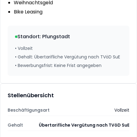
Weihnachtsgeld
Bike Leasing‍
Standort
:
Pfungstadt
•
Vollzeit
•
Gehalt
:
Übertarifliche Vergütung nach TVöD SuE
•
Bewerbungsfrist
:
Keine Frist angegeben
Stellenübersicht
Beschäftigungsart
Vollzeit
Gehalt
Übertarifliche Vergütung nach TVöD SuE