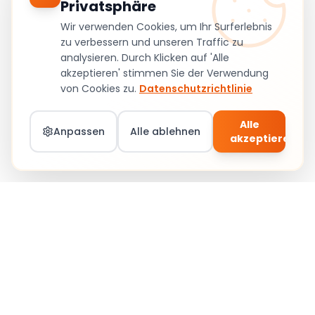
Privatsphäre
Wir verwenden Cookies, um Ihr Surferlebnis
zu verbessern und unseren Traffic zu
analysieren. Durch Klicken auf 'Alle
akzeptieren' stimmen Sie der Verwendung
von Cookies zu.
Datenschutzrichtlinie
Alle
Anpassen
Alle ablehnen
akzeptieren
Teil von Social Circle werden – Jobs &
Community
Anmelden