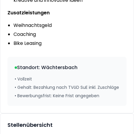
kreative und innovative Ideen
Zusatzleistungen
Weihnachtsgeld
Coaching
Bike Leasing
Standort
:
Wächtersbach
•
Vollzeit
•
Gehalt
:
Bezahlung nach TVöD SuE inkl. Zuschläge
•
Bewerbungsfrist
:
Keine Frist angegeben
Stellenübersicht