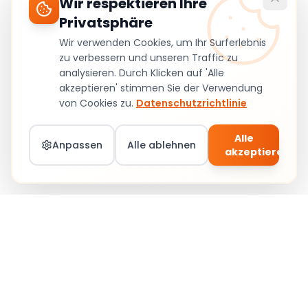
Wir respektieren Ihre
Privatsphäre
Wir verwenden Cookies, um Ihr Surferlebnis
zu verbessern und unseren Traffic zu
analysieren. Durch Klicken auf 'Alle
akzeptieren' stimmen Sie der Verwendung
von Cookies zu.
Datenschutzrichtlinie
Alle
Anpassen
Alle ablehnen
akzeptieren
Teil von Social Circle werden – Jobs &
Community