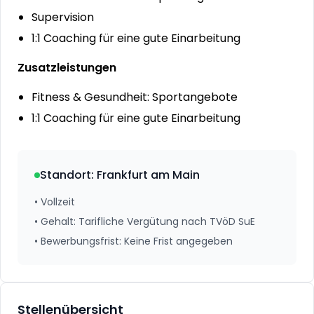
Supervision
1:1 Coaching für eine gute Einarbeitung
Zusatzleistungen
Fitness & Gesundheit: Sportangebote
1:1 Coaching für eine gute Einarbeitung
Standort
:
Frankfurt am Main
•
Vollzeit
•
Gehalt
:
Tarifliche Vergütung nach TVöD SuE
•
Bewerbungsfrist
:
Keine Frist angegeben
Stellenübersicht